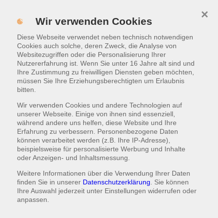
×
MENÜ
Wir verwenden Cookies
Diese Webseite verwendet neben technisch notwendigen
ONLINE BESTELLEN
Cookies auch solche, deren Zweck, die Analyse von
Websitezugriffen oder die Personalisierung Ihrer
Nutzererfahrung ist. Wenn Sie unter 16 Jahre alt sind und
Filiale finden
Ihre Zustimmung zu freiwilligen Diensten geben möchten,
müssen Sie Ihre Erziehungsberechtigten um Erlaubnis
bitten.
Wir verwenden Cookies und andere Technologien auf
unserer Webseite. Einige von ihnen sind essenziell,
während andere uns helfen, diese Website und Ihre
Erfahrung zu verbessern. Personenbezogene Daten
können verarbeitet werden (z.B. Ihre IP-Adresse),
beispielsweise für personalisierte Werbung und Inhalte
oder Anzeigen- und Inhaltsmessung.
Weitere Informationen über die Verwendung Ihrer Daten
finden Sie in unserer
Datenschutzerklärung
. Sie können
Ihre Auswahl jederzeit unter
Einstellungen
widerrufen oder
anpassen.
Ettlingen