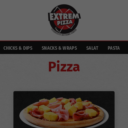
CHICKS & DIPS
SNACKS & WRAPS
SALAT
PASTA
Pizza